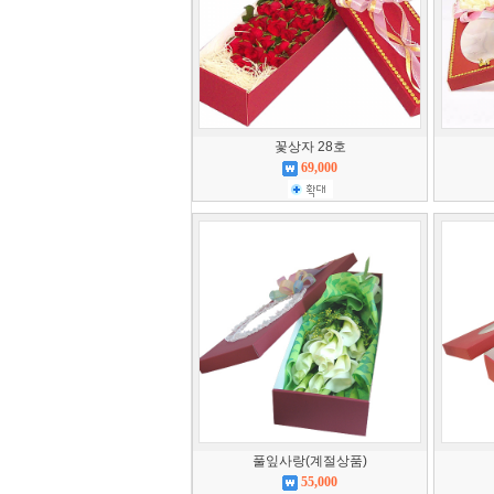
꽃상자 28호
69,000
풀잎사랑(계절상품)
55,000