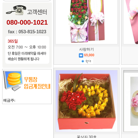
080-000-1021
fax : 053-815-1023
사랑하기
69,000
예금주:
꽃상자 30호