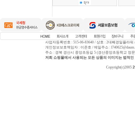
사업자등록번호 : 515-06-83640 / 상호 : 2대째경일플라워
개인정보보호책임자 : 이준호 / 메일주소 : l740625@daum.net / 
주소 : 경북 경산시 중앙초등길 5 (경산중앙초등학교 정문앞) / T
저희 쇼핑몰에서 사용되는 모든 상품의 이미지는 법적인 
Copyright(c)2005