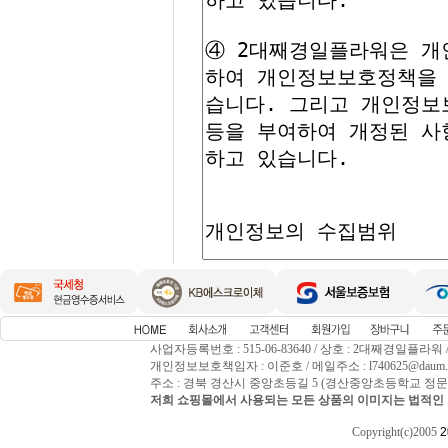
사업자등록번호 : 515-06-83640 / 상호 : 2대째경일플라워
개인정보보호책임자 : 이준호 / 메일주소 : l740625@daum.net / 
주소 : 경북 경산시 중앙초등길 5 (경산중앙초등학교 정문앞) / T
저희 쇼핑몰에서 사용되는 모든 상품의 이미지는 법적인 
Copyright(c)2005